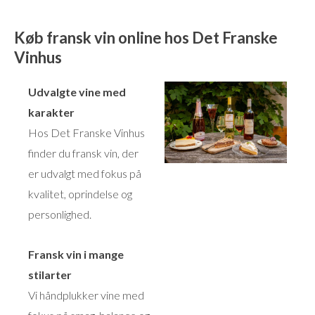
Køb fransk vin online hos Det Franske
Vinhus
Udvalgte vine med
karakter
Hos Det Franske Vinhus
finder du fransk vin, der
er udvalgt med fokus på
kvalitet, oprindelse og
personlighed.
Fransk vin i mange
stilarter
Vi håndplukker vine med