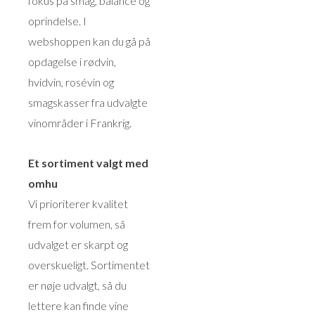
fokus på smag, balance og
oprindelse. I
webshoppen kan du gå på
opdagelse i rødvin,
hvidvin, rosévin og
smagskasser fra udvalgte
vinområder i Frankrig.
Et sortiment valgt med
omhu
Vi prioriterer kvalitet
frem for volumen, så
udvalget er skarpt og
overskueligt. Sortimentet
er nøje udvalgt, så du
lettere kan finde vine