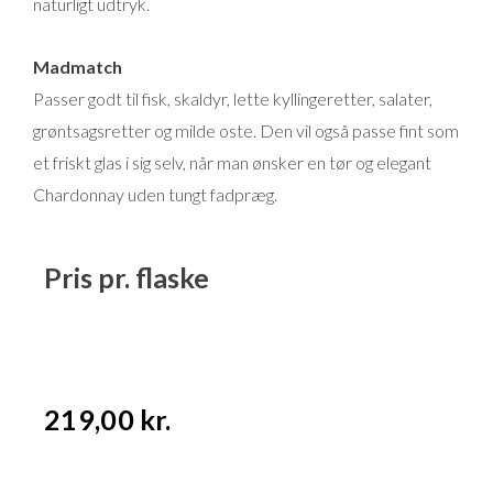
naturligt udtryk.
Madmatch
Passer godt til fisk, skaldyr, lette kyllingeretter, salater,
grøntsagsretter og milde oste. Den vil også passe fint som
et friskt glas i sig selv, når man ønsker en tør og elegant
Chardonnay uden tungt fadpræg.
Pris pr. flaske
219,00
kr.