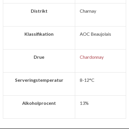
Distrikt
Charnay
Klassifikation
AOC Beaujolais
Drue
Chardonnay
Serveringstemperatur
8-12°C
Alkoholprocent
13%