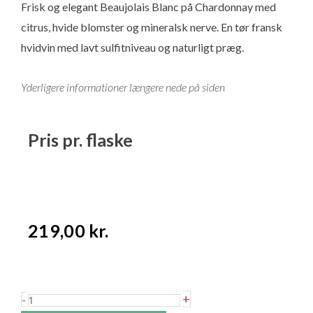
Frisk og elegant Beaujolais Blanc på Chardonnay med
citrus, hvide blomster og mineralsk nerve. En tør fransk
hvidvin med lavt sulfitniveau og naturligt præg.
Yderligere informationer længere nede på siden
Pris pr. flaske
219,00
kr.
Jean
+
-