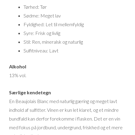
Tørhed: Tør
Sødme: Meget lav
Fyldighed: Let til mellemfyldig
Syre: Frisk og livlig
Stil: Ren, mineralsk og naturlig
Sulfitniveau: Lavt
Alkohol
13% vol.
Særlige kendetegn
En Beaujolais Blanc med naturlig gæring og meget lavt
indhold af sulfitter. Vinen er kun let klaret, og et mindre
bundfald kan derfor forekomme i flasken. Det er en vin
med fokus på jordbund, undergrund, friskhed og et mere