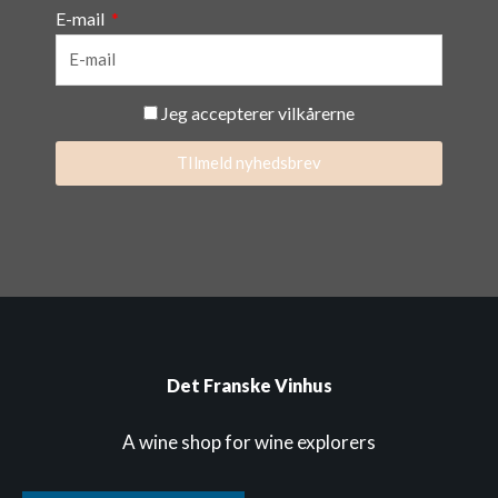
E-mail
Jeg accepterer vilkårerne
TIlmeld nyhedsbrev
Det Franske Vinhus
A wine shop for wine explorers