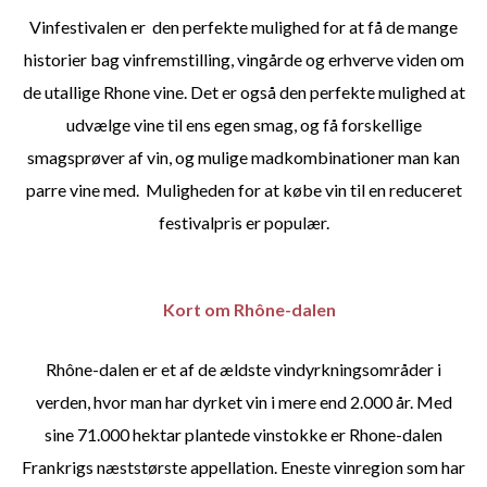
Vinfestivalen er den perfekte mulighed for at få de mange
historier bag vinfremstilling, vingårde og erhverve viden om
de utallige Rhone vine.
Det er også den perfekte mulighed at
udvælge vine til ens egen smag, og få forskellige
smagsprøver af vin, og mulige madkombinationer man kan
parre vine med. Muligheden for at købe vin til en reduceret
festivalpris er populær.
Kort om Rhône-dalen
Rhône-dalen er et af de ældste vindyrkningsområder i
verden, hvor man har dyrket vin i mere end 2.000 år. Med
sine 71.000 hektar plantede vinstokke er Rhone-dalen
Frankrigs næststørste appellation.
Eneste vinregion som har