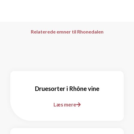
Relaterede emner til Rhonedalen
Druesorter i Rhône vine
Læs mere