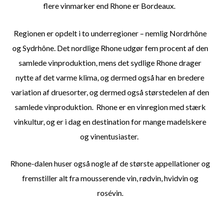
flere vinmarker end Rhone er Bordeaux.
Regionen er opdelt i to underregioner – nemlig Nordrhône
og Sydrhône. Det nordlige Rhone udgør fem procent af den
samlede vinproduktion, mens det sydlige Rhone drager
nytte af det varme klima, og dermed også har en bredere
variation af druesorter, og dermed også størstedelen af den
samlede vinproduktion.
Rhone er en vinregion med stærk
vinkultur, og er i dag en destination for mange madelskere
og vinentusiaster.
Rhone-dalen huser også nogle af de største appellationer og
fremstiller alt fra mousserende vin, rødvin, hvidvin og
rosévin.