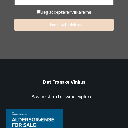
Jeg accepterer vilkårerne
TIlmeld nyhedsbrev
Det Franske Vinhus
A wine shop for wine explorers