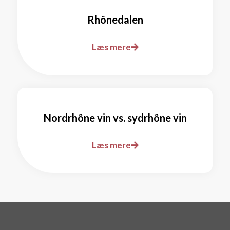
Rhônedalen
Læs mere
Nordrhône vin vs. sydrhône vin
Læs mere