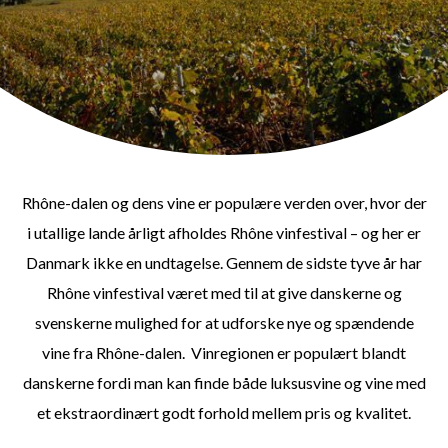
Rhône-dalen og dens vine er populære verden over, hvor der
i utallige lande årligt afholdes Rhône vinfestival – og her er
Danmark ikke en undtagelse.
Gennem de sidste tyve år har
Rhône vinfestival været med til at give danskerne og
svenskerne mulighed for at udforske nye og spændende
vine fra Rhône-dalen.
Vinregionen er populært blandt
danskerne fordi man kan finde både luksusvine og vine med
et ekstraordinært godt forhold mellem pris og kvalitet.