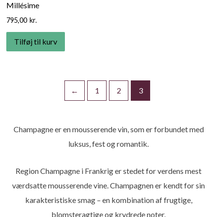
Millésime
795,00
kr.
Tilføj til kurv
←
1
2
3
Champagne er en mousserende vin, som er forbundet med
luksus, fest og romantik.
Region Champagne i Frankrig er stedet for verdens mest
værdsatte mousserende vine. Champagnen er kendt for sin
karakteristiske smag – en kombination af frugtige,
blomsteragtige og krydrede noter.