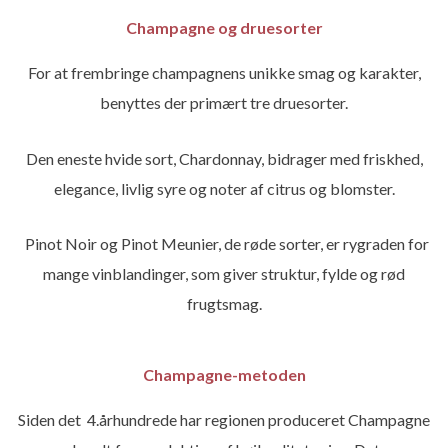
Champagne og druesorter
For at frembringe champagnens unikke smag og karakter,
benyttes der primært tre druesorter.
Den eneste hvide sort, Chardonnay, bidrager med friskhed,
elegance, livlig syre og noter af citrus og blomster.
Pinot Noir og Pinot Meunier, de røde sorter, er rygraden for
mange vinblandinger, som giver struktur, fylde og rød
frugtsmag.
Champagne-metoden
Siden det 4.århundrede har regionen produceret Champagne