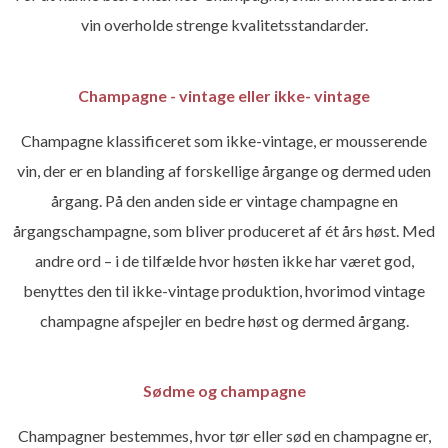
vin overholde strenge kvalitetsstandarder.
Champagne - vintage eller ikke- vintage
Champagne klassificeret som ikke-vintage, er mousserende
vin, der er en blanding af forskellige årgange og dermed uden
årgang. På den anden side er vintage champagne en
årgangschampagne, som bliver produceret af ét års høst. Med
andre ord – i de tilfælde hvor høsten ikke har været god,
benyttes den til ikke-vintage produktion, hvorimod vintage
champagne afspejler en bedre høst og dermed årgang.
Sødme og champagne
Champagner bestemmes, hvor tør eller sød en champagne er,