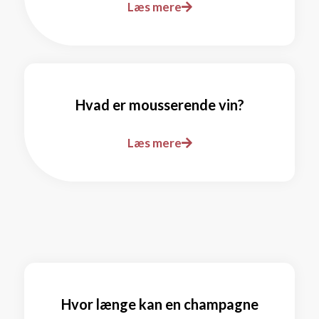
Læs mere
Hvad er mousserende vin?
Læs mere
Hvor længe kan en champagne