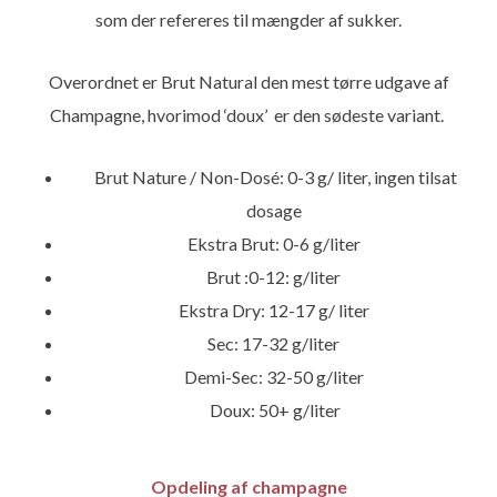
som der refereres til mængder af sukker.
Overordnet er Brut Natural den mest tørre udgave af
Champagne, hvorimod ‘doux’ er den sødeste variant.
Brut Nature / Non-Dosé: 0-3 g/ liter, ingen tilsat
dosage
Ekstra Brut: 0-6 g/liter
Brut :0-12: g/liter
Ekstra Dry: 12-17 g/ liter
Sec: 17-32 g/liter
Demi-Sec: 32-50 g/liter
Doux: 50+ g/liter
Opdeling af champagne