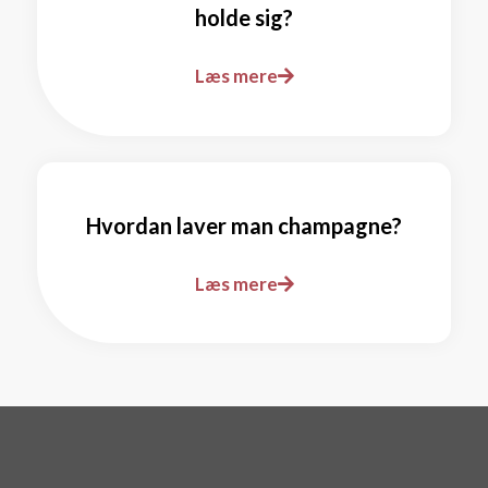
holde sig?
Læs mere
Hvordan laver man champagne?
Læs mere