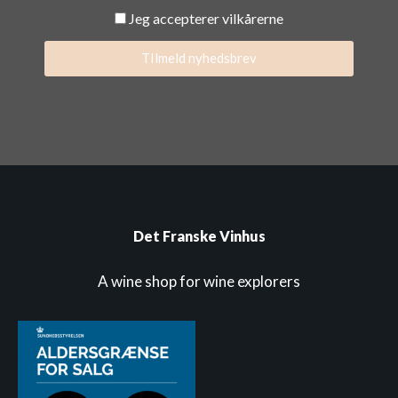
Jeg accepterer vilkårerne
TIlmeld nyhedsbrev
Det Franske Vinhus
A wine shop for wine explorers