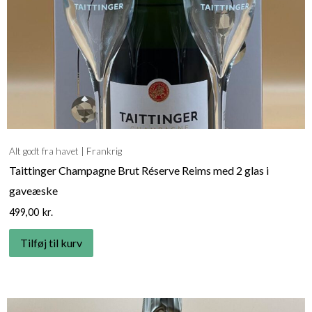
Alt godt fra havet
Frankrig
Taittinger Champagne Brut Réserve Reims med 2 glas i
gaveæske
499,00
kr.
Tilføj til kurv