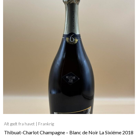
Alt godt fra havet
Frankrig
Thibuat-Charlot Champagne – Blanc de Noir La Sixiéme 2018