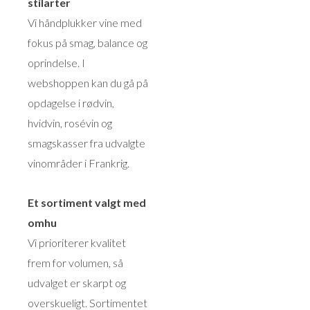
stilarter
Vi håndplukker vine med
fokus på smag, balance og
oprindelse. I
webshoppen kan du gå på
opdagelse i rødvin,
hvidvin, rosévin og
smagskasser fra udvalgte
vinområder i Frankrig.
Et sortiment valgt med
omhu
Vi prioriterer kvalitet
frem for volumen, så
udvalget er skarpt og
overskueligt. Sortimentet