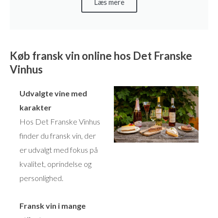
Læs mere
Køb fransk vin online hos Det Franske
Vinhus
Udvalgte vine med
karakter
Hos Det Franske Vinhus
finder du fransk vin, der
er udvalgt med fokus på
kvalitet, oprindelse og
personlighed.
Fransk vin i mange