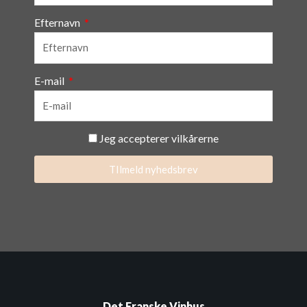
Efternavn
E-mail
Jeg accepterer vilkårerne
TIlmeld nyhedsbrev
Det Franske Vinhus