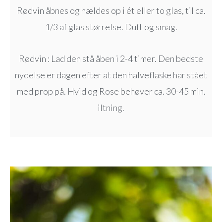
Rødvin åbnes og hældes op i ét eller to glas, til ca.
1/3 af glas størrelse. Duft og smag.
Rødvin : Lad den stå åben i 2-4 timer. Den bedste
nydelse er dagen efter at den halveflaske har stået
med prop på. Hvid og Rose behøver ca. 30-45 min.
iltning.