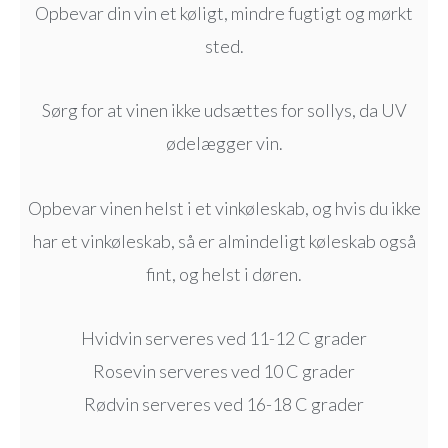
Opbevar din vin et køligt, mindre fugtigt og mørkt
sted.
Sørg for at vinen ikke udsættes for sollys, da UV
ødelægger vin.
Opbevar vinen helst i et vinkøleskab, og hvis du ikke
har et vinkøleskab, så er almindeligt køleskab også
fint, og helst i døren.
Hvidvin serveres ved 11-12 C grader
Rosevin serveres ved 10 C grader
Rødvin serveres ved 16-18 C grader