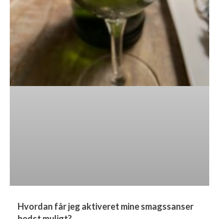
Hvordan får jeg aktiveret mine smagssanser
bedst muligt?