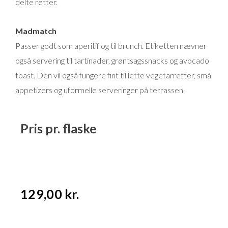
delte retter.
Madmatch
Passer godt som aperitif og til brunch. Etiketten nævner
også servering til tartinader, grøntsagssnacks og avocado
toast. Den vil også fungere fint til lette vegetarretter, små
appetizers og uformelle serveringer på terrassen.
Pris pr. flaske
129,00
kr.