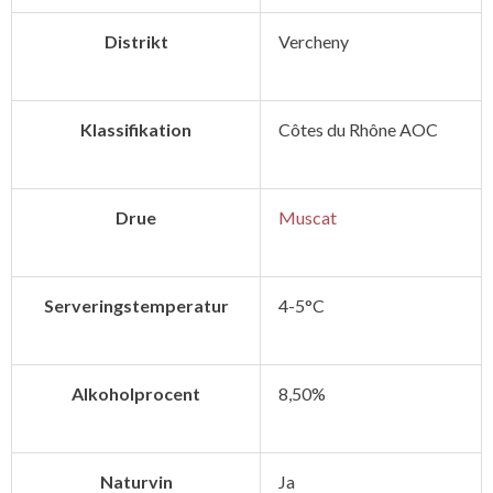
Distrikt
Vercheny
Klassifikation
Côtes du Rhône AOC
Drue
Muscat
Serveringstemperatur
4-5°C
Alkoholprocent
8,50%
Naturvin
Ja