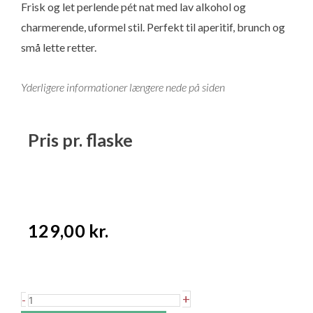
Frisk og let perlende pét nat med lav alkohol og
charmerende, uformel stil. Perfekt til aperitif, brunch og
små lette retter.
Yderligere informationer længere nede på siden
Pris pr. flaske
129,00
kr.
Frères
+
-