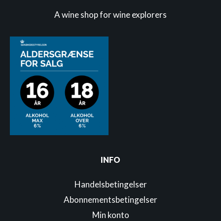
A wine shop for wine explorers
INFO
Handelsbetingelser
Abonnementsbetingelser
Min konto