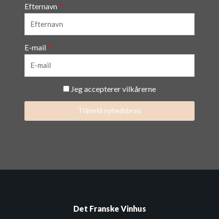
Efternavn
E-mail
Jeg accepterer vilkårerne
TIlmeld nyhedsbrev
Det Franske Vinhus