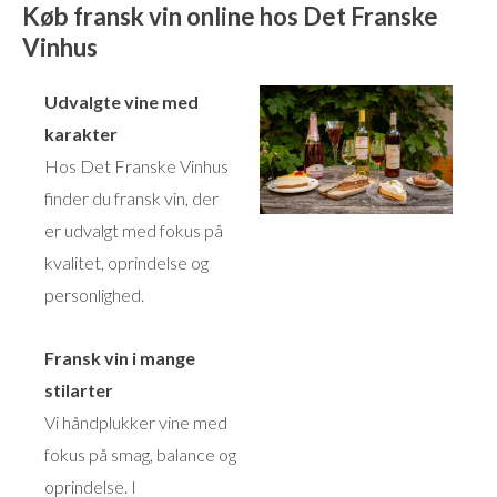
Køb fransk vin online hos Det Franske
Vinhus
Udvalgte vine med
karakter
Hos Det Franske Vinhus
finder du fransk vin, der
er udvalgt med fokus på
kvalitet, oprindelse og
personlighed.
Fransk vin i mange
stilarter
Vi håndplukker vine med
fokus på smag, balance og
oprindelse. I