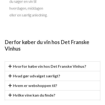
du søger en vin til
hverdagen, middagen
eller en særlig anledning.
Derfor køber du vin hos Det Franske
Vinhus
Hvorfor købe vin hos Det Franske Vinhus?
Hvad gør udvalget særligt?
Hvem er webshoppen til?
Hvilke vine kan du finde?