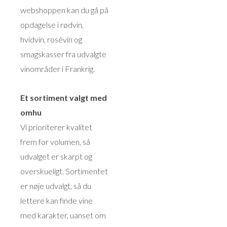
webshoppen kan du gå på
opdagelse i rødvin,
hvidvin, rosévin og
smagskasser fra udvalgte
vinområder i Frankrig.
Et sortiment valgt med
omhu
Vi prioriterer kvalitet
frem for volumen, så
udvalget er skarpt og
overskueligt. Sortimentet
er nøje udvalgt, så du
lettere kan finde vine
med karakter, uanset om