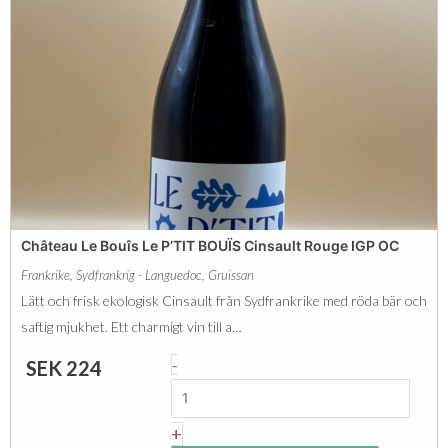
P
l
S
l
c
o
r
t
e
t
w
e
c
C
a
u
p
Château Le Bouîs Le P’TIT BOUÏS Cinsault Rouge IGP OC
v
m
Frankrike
,
Sydfrankrig - Languedoc
,
Gruissan
é
ä
Lätt och frisk ekologisk Cinsault från Sydfrankrike med röda bär och
e
n
saftig mjukhet. Ett charmigt vin till a…
d
g
C
-
SEK
224
e
d
h
N
â
+
o