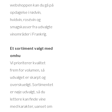
webshoppen kan du gå på
opdagelse i rødvin,
hvidvin, rosévin og
smagskasser fra udvalgte
vinområder i Frankrig.
Et sortiment valgt med
omhu
Vi prioriterer kvalitet
frem for volumen, så
udvalget er skarpt og
overskueligt. Sortimentet
er nøje udvalgt, så du
lettere kan finde vine
med karakter, uanset om