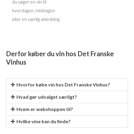
du søger en vin til
hverdagen, middagen
eller en særlig anledning.
Derfor køber du vin hos Det Franske
Vinhus
Hvorfor købe vin hos Det Franske Vinhus?
Hvad gør udvalget særligt?
Hvem er webshoppen til?
Hvilke vine kan du finde?