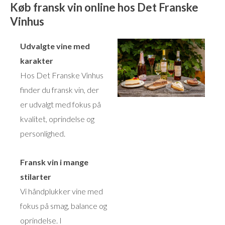
Køb fransk vin online hos Det Franske
Vinhus
Udvalgte vine med
karakter
Hos Det Franske Vinhus
finder du fransk vin, der
er udvalgt med fokus på
kvalitet, oprindelse og
personlighed.
Fransk vin i mange
stilarter
Vi håndplukker vine med
fokus på smag, balance og
oprindelse. I