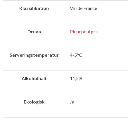
Klassifikation
Vin de France
Druva
Piquepoul gris
Serveringstemperatur
4-5°C
Alkoholhalt
11,5%
Ekologisk
Ja