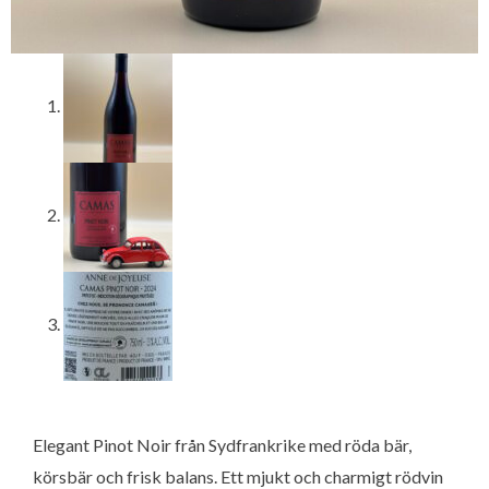
Elegant Pinot Noir från Sydfrankrike med röda bär,
körsbär och frisk balans. Ett mjukt och charmigt rödvin