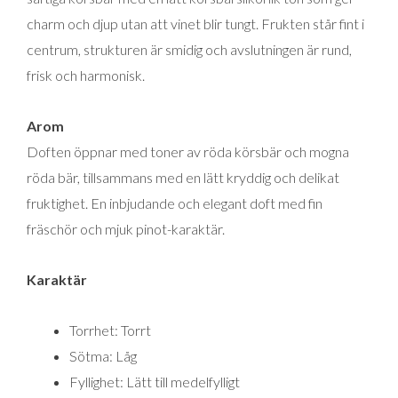
charm och djup utan att vinet blir tungt. Frukten står fint i
centrum, strukturen är smidig och avslutningen är rund,
frisk och harmonisk.
Arom
Doften öppnar med toner av röda körsbär och mogna
röda bär, tillsammans med en lätt kryddig och delikat
fruktighet. En inbjudande och elegant doft med fin
fräschör och mjuk pinot-karaktär.
Karaktär
Torrhet: Torrt
Sötma: Låg
Fyllighet: Lätt till medelfylligt