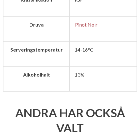
Druva
Pinot Noir
Serveringstemperatur
14-16°C
Alkoholhalt
13%
ANDRA HAR OCKSÅ
VALT