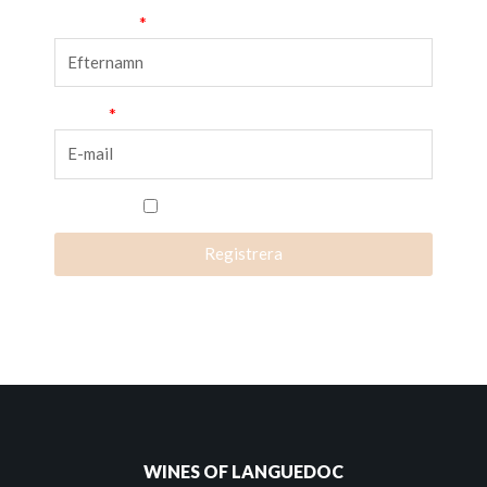
Efternamn
E-mail
Jag accepterar villkoren.
Registrera
WINES OF LANGUEDOC