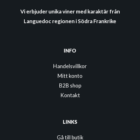
Vi erbjuder unika viner med karaktär från
Languedoc regionen i Södra Frankrike
INFO
Handelsvillkor
Mitt konto
B2B shop
Kontakt
LINKS
Gå till butik