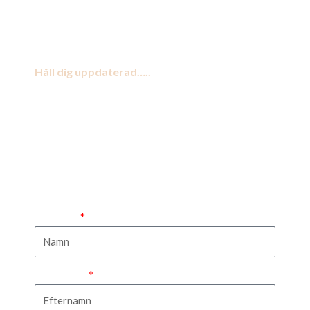
Håll dig uppdaterad…..
Registrera dig till våra nyhetsbrev (månadsvis) så
du kan följa med i våra events, smakningar, resor,
erbjudanden och ta del av inspiration till vin och
mat m.m.
Förnamn
Efternamn