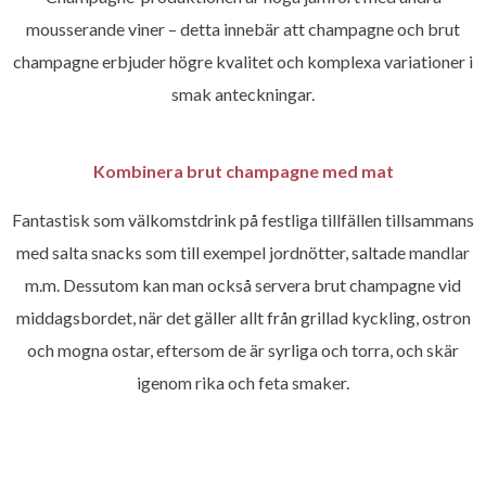
mousserande viner – detta innebär att champagne och brut
champagne erbjuder högre kvalitet och komplexa variationer i
smak anteckningar.
Kombinera brut champagne med mat
Fantastisk som välkomstdrink på festliga tillfällen tillsammans
med salta snacks som till exempel jordnötter, saltade mandlar
m.m. Dessutom kan man också servera brut champagne vid
middagsbordet, när det gäller allt från grillad kyckling, ostron
och mogna ostar, eftersom de är syrliga och torra, och skär
igenom rika och feta smaker.