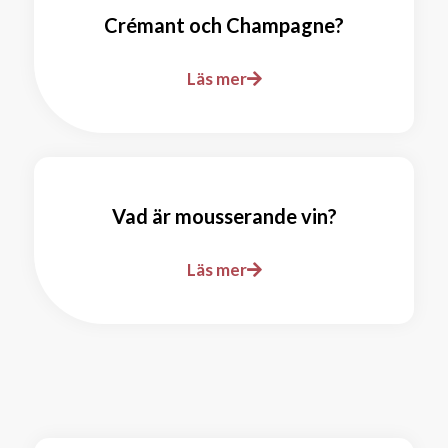
Crémant och Champagne?
Läs mer
Vad är mousserande vin?
Läs mer