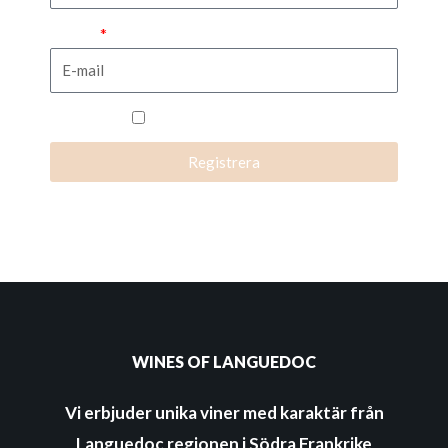
E-mail
Jag accepterar villkoren.
Registrera
WINES OF LANGUEDOC
Vi erbjuder unika viner med karaktär från
Languedoc regionen i Södra Frankrike