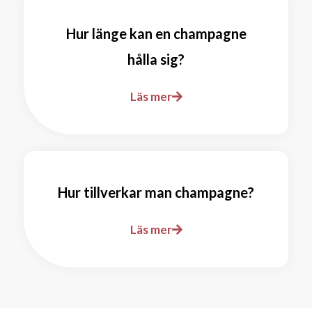
Hur länge kan en champagne
hålla sig?
Läs mer
Hur tillverkar man champagne?
Läs mer