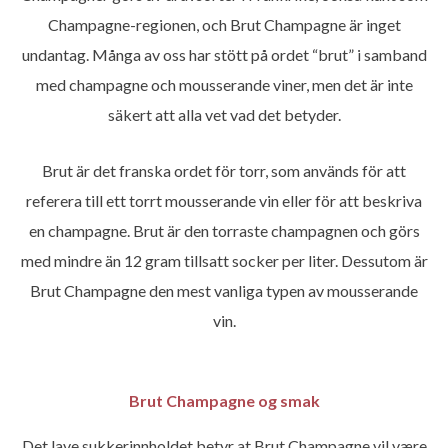
Champagne-regionen, och Brut Champagne är inget
undantag. Många av oss har stött på ordet “brut” i samband
med champagne och mousserande viner, men det är inte
säkert att alla vet vad det betyder.
Brut är det franska ordet för torr, som används för att
referera till ett torrt mousserande vin eller för att beskriva
en champagne. Brut är den torraste champagnen och görs
med mindre än 12 gram tillsatt socker per liter. Dessutom är
Brut Champagne den mest vanliga typen av mousserande
vin.
Brut Champagne og smak
Det lave sukkerinnholdet betyr at Brut Champagne vil være