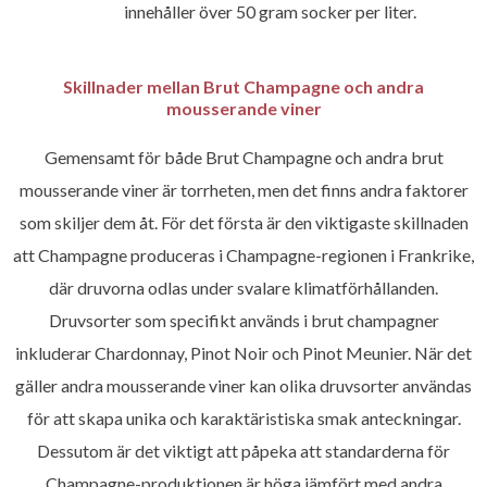
innehåller över 50 gram socker per liter.
Skillnader mellan Brut Champagne och andra
mousserande viner
Gemensamt för både Brut Champagne och andra brut
mousserande viner är torrheten, men det finns andra faktorer
som skiljer dem åt. För det första är den viktigaste skillnaden
att Champagne produceras i Champagne-regionen i Frankrike,
där druvorna odlas under svalare klimatförhållanden.
Druvsorter som specifikt används i brut champagner
inkluderar Chardonnay, Pinot Noir och Pinot Meunier. När det
gäller andra mousserande viner kan olika druvsorter användas
för att skapa unika och karaktäristiska smak anteckningar.
Dessutom är det viktigt att påpeka att standarderna för
Champagne-produktionen är höga jämfört med andra