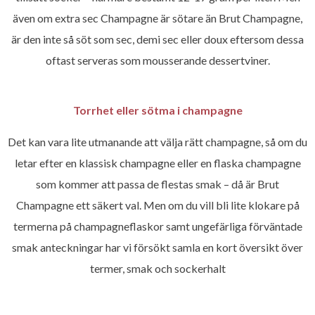
även om extra sec Champagne är sötare än Brut Champagne,
är den inte så söt som sec, demi sec eller doux eftersom dessa
oftast serveras som mousserande dessertviner.
Torrhet eller sötma i champagne
Det kan vara lite utmanande att välja rätt champagne, så om du
letar efter en klassisk champagne eller en flaska champagne
som kommer att passa de flestas smak – då är Brut
Champagne ett säkert val. Men om du vill bli lite klokare på
termerna på champagneflaskor samt ungefärliga förväntade
smak anteckningar har vi försökt samla en kort översikt över
termer, smak och sockerhalt