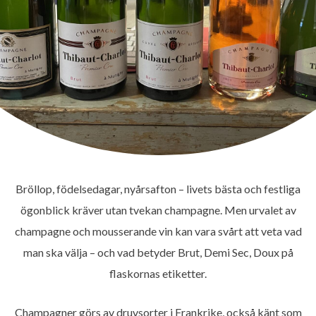
Bröllop, födelsedagar, nyårsafton – livets bästa och festliga
ögonblick kräver utan tvekan champagne. Men urvalet av
champagne och mousserande vin kan vara svårt att veta vad
man ska välja – och vad betyder Brut, Demi Sec, Doux på
flaskornas etiketter.
Champagner görs av druvsorter i Frankrike, också känt som