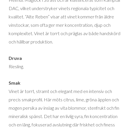
mängd
DAC, vilket understryker vinets regionala typicitet och
kvalitet. “Alte Reben” visar att vinet kommer från äldre
vinstockar, som ofta ger mer koncentration, djup och
komplexitet. Vinet är torrt och präglas av både handskörd
och hållbar produktion.
Druva
Riesling.
Smak
Vinet är torrt, stramt och elegant med en intensiv och
precis smakprofil. Här möts citrus, lime, gröna äpplen och
mogen persika av inslag av vita blommor, stenfrukt och fin
mineralisk spänst. Det har en livlig syra, fin koncentration
och en lång, fokuserad avslutning där friskhet och finess