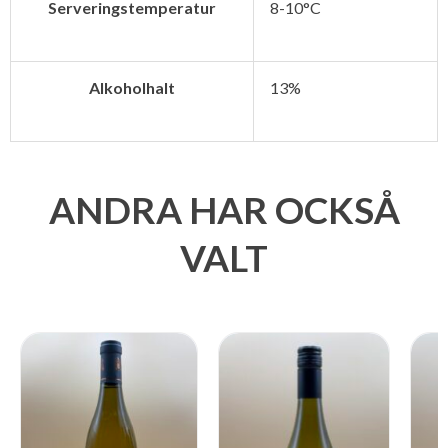
Serveringstemperatur
8-10°C
Alkoholhalt
13%
ANDRA HAR OCKSÅ
VALT