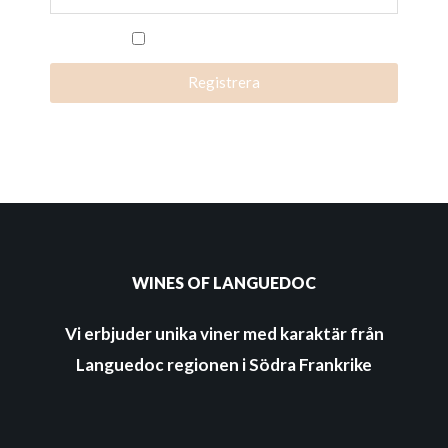
Jag accepterar villkoren.
Registrera
WINES OF LANGUEDOC
Vi erbjuder unika viner med karaktär från
Languedoc regionen i Södra Frankrike