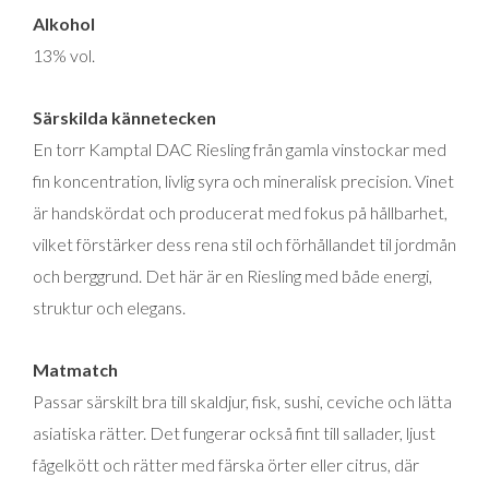
Alkohol
13% vol.
Särskilda kännetecken
En torr Kamptal DAC Riesling från gamla vinstockar med
fin koncentration, livlig syra och mineralisk precision. Vinet
är handskördat och producerat med fokus på hållbarhet,
vilket förstärker dess rena stil och förhållandet til jordmån
och berggrund. Det här är en Riesling med både energi,
struktur och elegans.
Matmatch
Passar särskilt bra till skaldjur, fisk, sushi, ceviche och lätta
asiatiska rätter. Det fungerar också fint till sallader, ljust
fågelkött och rätter med färska örter eller citrus, där