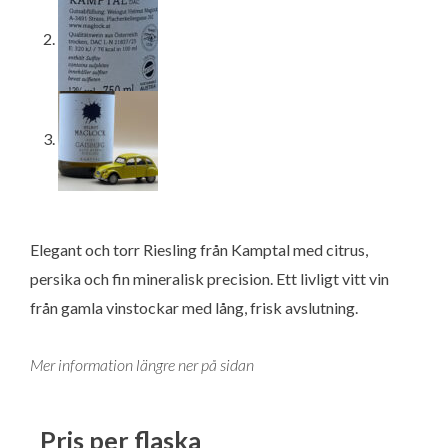
Elegant och torr Riesling från Kamptal med citrus,
persika och fin mineralisk precision. Ett livligt vitt vin
från gamla vinstockar med lång, frisk avslutning.
Mer information längre ner på sidan
Pris per flaska