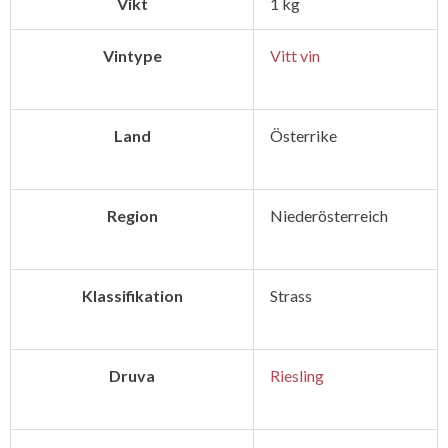
Vikt
1 kg
Alte
Reben
Vintype
Vitt vin
Niederösterreich
mängd
Land
Österrike
Region
Niederösterreich
Klassifikation
Strass
Druva
Riesling